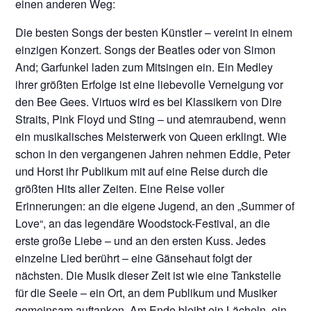
einen anderen Weg:
Die besten Songs der besten Künstler – vereint in einem
einzigen Konzert. Songs der Beatles oder von Simon
And; Garfunkel laden zum Mitsingen ein. Ein Medley
ihrer größten Erfolge ist eine liebevolle Verneigung vor
den Bee Gees. Virtuos wird es bei Klassikern von Dire
Straits, Pink Floyd und Sting – und atemraubend, wenn
ein musikalisches Meisterwerk von Queen erklingt. Wie
schon in den vergangenen Jahren nehmen Eddie, Peter
und Horst ihr Publikum mit auf eine Reise durch die
größten Hits aller Zeiten. Eine Reise voller
Erinnerungen: an die eigene Jugend, an den „Summer of
Love“, an das legendäre Woodstock-Festival, an die
erste große Liebe – und an den ersten Kuss. Jedes
einzelne Lied berührt – eine Gänsehaut folgt der
nächsten. Die Musik dieser Zeit ist wie eine Tankstelle
für die Seele – ein Ort, an dem Publikum und Musiker
gemeinsam auftanken. Am Ende bleibt ein Lächeln, ein