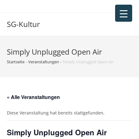
Zum
Inhalt
springen
SG-Kultur
Simply Unplugged Open Air
Startseite
»
Veranstaltungen
»
Simply Unplugged Open Air
« Alle Veranstaltungen
Diese Veranstaltung hat bereits stattgefunden.
Simply Unplugged Open Air